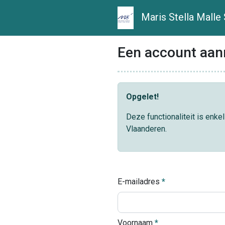
Maris Stella Malle
Een account aa
Opgelet!
Deze functionaliteit is enk
Vlaanderen.
E-mailadres
Voornaam