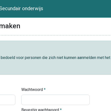
 Secundair onderwijs
nmaken
el bedoeld voor personen die zich niet kunnen aanmelden met het 
Wachtwoord
Bevestig wachtwoord